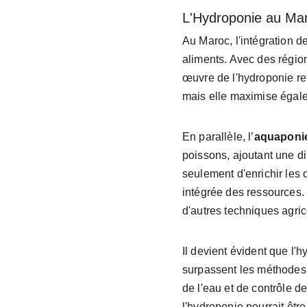
L'Hydroponie au Mar
Au Maroc, l'intégration 
aliments. Avec des région
œuvre de l'hydroponie re
mais elle maximise égalem
En parallèle, l’
aquaponi
poissons, ajoutant une d
seulement d'enrichir les 
intégrée des ressources. E
d'autres techniques agri
Il devient évident que l'h
surpassent les méthodes t
de l'eau et de contrôle d
l'hydroponie pourrait être