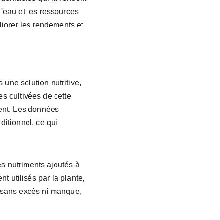
'eau et les ressources 
iorer les rendements et 
ne solution nutritive, 
es cultivées de cette 
ent. Les données 
itionnel, ce qui 
es nutriments ajoutés à 
nt utilisés par la plante, 
 sans excès ni manque, 