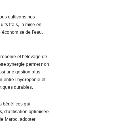
ous cultivons nos 
ts frais, la mise en 
 économise de l'eau, 
roponie et l'élevage de 
tte synergie permet non 
ssi une gestion plus 
 entre l'hydroponie et 
tiques durables.
rs bénéfices qui 
 d'utilisation optimisée 
 le Maroc, adopter 