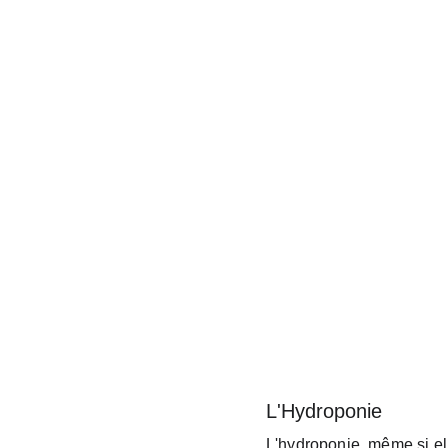
L'Hydroponie
L'hydroponie, même si el