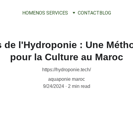
HOME
NOS SERVICES
CONTACT
BLOG
 de l'Hydroponie : Une Méth
pour la Culture au Maroc
https://hydroponie.tech/
aquaponie maroc
9/24/2024
2 min read