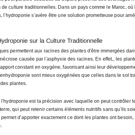
de culture traditionnelles. Dans un pays comme le Maroc, où l
, l'hydroponie s'avère être une solution prometteuse pour amél
ydroponie sur la Culture Traditionnelle
es permettent aux racines des plantes d'être immergées dans u
 nécrose causée par l'asphyxie des racines. En effet,, les plant
 apport constant en oxygène, favorisant ainsi leur développem
 enhydroponie sont mieux oxygénées que celles dans le sol trad
 des plantes.
l'hydroponie est la précision avec laquelle on peut contrôler l
erre, qui peut retenir certains éléments nutritifs sans qu'ils soie
permet d’apporter exactement ce dont les plantes ont besoin,
.